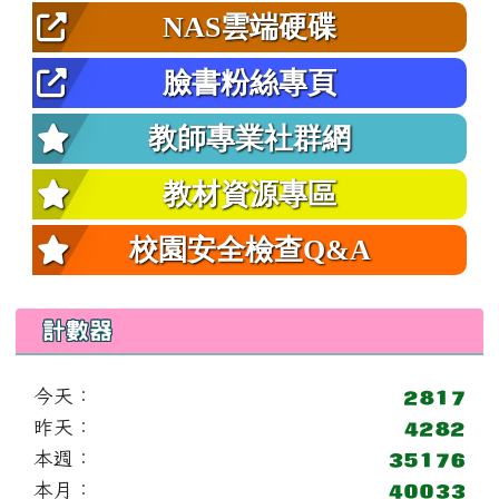
NAS雲端硬碟
臉書粉絲專頁
教師專業社群網
教材資源專區
校園安全檢查Q&A
計數器
今天：
昨天：
本週：
本月：