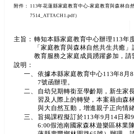
附件：
113年花蓮縣家庭教育中心-家庭教育與森林自然共生共癒
7514_ATTACH1.pdf）
主旨：
轉知本縣家庭教育中心辦理113年
「家庭教育與森林自然共生共癒」
教育服務之家庭成員踴躍參加，請
說明：
一、
依據本縣家庭教育中心113年8月8日
7號函辦理。
二、
自幼兒期轉銜至學齡期，新生家
習及人際上的轉變，本案藉由森
與大自然互動，增進親子正向情
三、
旨揭課程擬訂於113年9月14日和9
6:00假池南國家森林遊樂區林
蓮縣壽豐鄉林園路65號）辦理，