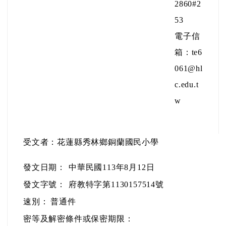
2860#2
53
電子信
箱：te6
061@hl
c.edu.t
w
受文者：花蓮縣秀林鄉銅蘭國民小學
發文日期：
中華民國113年8月12日
發文字號：
府教特字第1130157514號
速別：
普通件
密等及解密條件或保密期限：