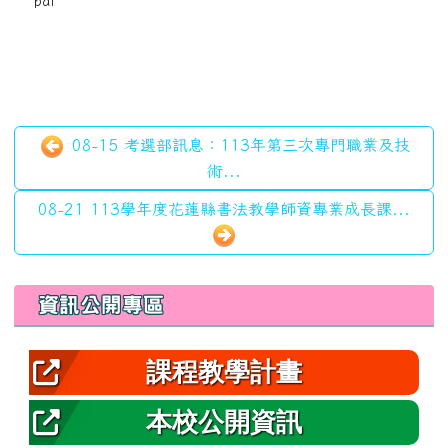
pdf
08-15 考選部訊息：113年第三次專門職業及技
術...
08-21 113學年度花蓮縣書法教學師資專業成長課...
左邊區域內容
資訊公開專區
課程教學計畫
本校公開資訊