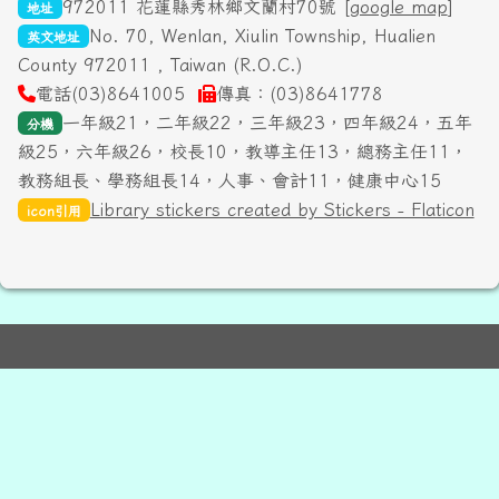
972011 花蓮縣秀林鄉文蘭村70號 [
google map
]
地址
No. 70, Wenlan, Xiulin Township, Hualien
英文地址
County 972011 , Taiwan (R.O.C.)
電話(03)8641005
傳真：(03)8641778
一年級21，二年級22，三年級23，四年級24，五年
分機
級25，六年級26，校長10，教導主任13，總務主任11，
教務組長、學務組長14，人事、會計11，健康中心15
Library stickers created by Stickers - Flaticon
icon引用