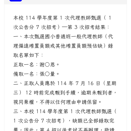
本校 114 學年度第 1 次代理教師甄選（ 1
次公告分 7 次招考）─第 3 次招考結果：
一、本次甄選國小普通班一般代理教師（代
理偏遠增置員額或其他增置員額預估缺）錄
取名單如下：
正取一名：謝○恩。
備取一名：張○量。
二、正取人員應於 114 年 7 月 16 日（星期
三） 12 時前完成報到手續，逾期未報到者，
視同棄權，不得以任何理由申請保留。
三、本校 114 學年度第 1 次代理教師甄選（
1 次公告分 7 次招考），缺額已全部錄取完
畢，因此，第 4 招以後考試不再辦理，敬請