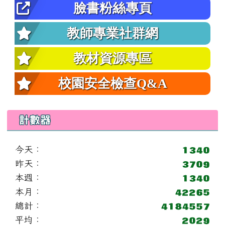
臉書粉絲專頁
教師專業社群網
教材資源專區
校園安全檢查Q&A
計數器
今天：
昨天：
本週：
本月：
總計：
平均：