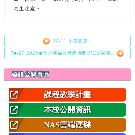
考生注意。
07-11 水安宣導...
04-27 2025全國少年盃足球錦標賽U12公開組...
左邊區域內容
資訊公開專區
課程教學計畫
本校公開資訊
NAS雲端硬碟