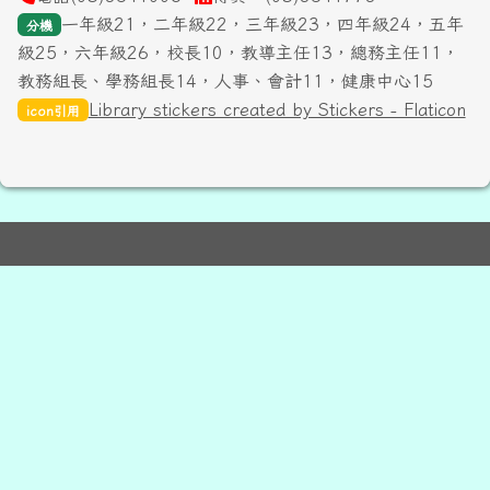
一年級21，二年級22，三年級23，四年級24，五年
分機
級25，六年級26，校長10，教導主任13，總務主任11，
教務組長、學務組長14，人事、會計11，健康中心15
Library stickers created by Stickers - Flaticon
icon引用