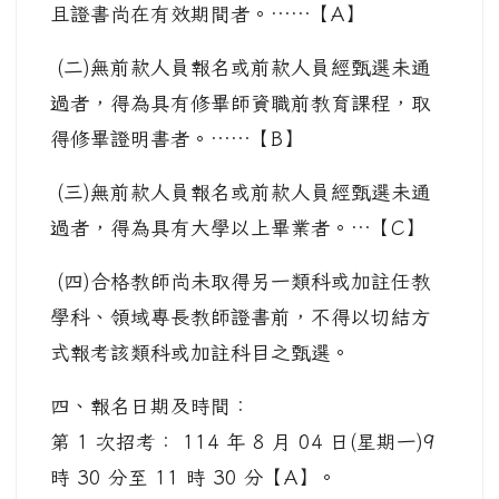
且證書尚在有效期間者。……【A】
(二)無前款人員報名或前款人員經甄選未通
過者，得為具有修畢師資職前教育課程，取
得修畢證明書者。……【B】
(三)無前款人員報名或前款人員經甄選未通
過者，得為具有大學以上畢業者。…【C】
(四)合格教師尚未取得另一類科或加註任教
學科、領域專長教師證書前，不得以切結方
式報考該類科或加註科目之甄選。
四、報名日期及時間：
第 1 次招考： 114 年 8 月 04 日(星期一)9
時 30 分至 11 時 30 分【A】。