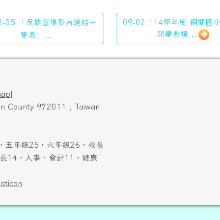
2-05 「反詐宣導影片連結一
09-02 114學年度 銅蘭
開學典禮...
覽表」...
map
]
ien County 972011 , Taiwan
，五年級25，六年級26，校長
長14，人事、會計11，健康
laticon