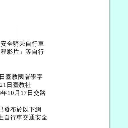
「安全騎乘自行車
課程影片」等自行
1日臺教國署學字
0月21日臺教社
14年10月17日交路
已發布於以下網
生自行車交通安全