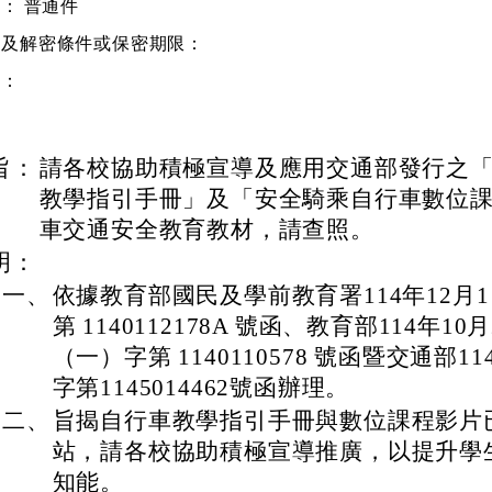
別：
普通件
等及解密條件或保密期限：
件：
旨：
請各校協助積極宣導及應用交通部發行之
教學指引手冊」及「安全騎乘自行車數位
車交通安全教育教材，請查照。
明：
一、
依據教育部國民及學前教育署114年12月
第 1140112178A 號函、教育部114年1
（一）字第 1140110578 號函暨交通部1
字第1145014462號函辦理。
二、
旨揭自行車教學指引手冊與數位課程影片
站，請各校協助積極宣導推廣，以提升學
知能。