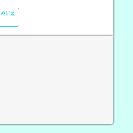
國小迎新暨