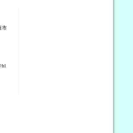
蓮市
hl