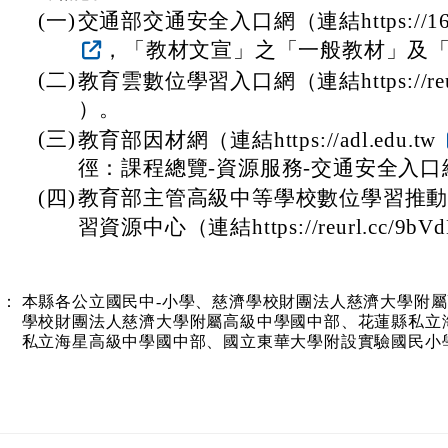
(一)
交通部交通安全入口網（連結https://168.m
，「教材文宣」之「一般教材」及
(二)
教育雲數位學習入口網（連結https://reurl
）。
(三)
教育部因材網（連結https://adl.edu.tw
徑：課程總覽-資源服務-交通安全入口
(四)
教育部主管高級中等學校數位學習推
習資源中心（連結https://reurl.cc/9bV
本：
本縣各公立國民中-小學、慈濟學校財團法人慈濟大學附
學校財團法人慈濟大學附屬高級中學國中部、花蓮縣私立
私立海星高級中學國中部、國立東華大學附設實驗國民小