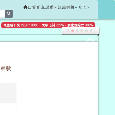
回首頁
主選單
認識銅蘭
登入
search
最佳解析度1920*1080，文字比例125%，瀏覽器縮放100%
車數