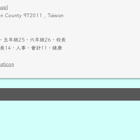
map
]
ien County 972011 , Taiwan
，五年級25，六年級26，校長
長14，人事、會計11，健康
laticon