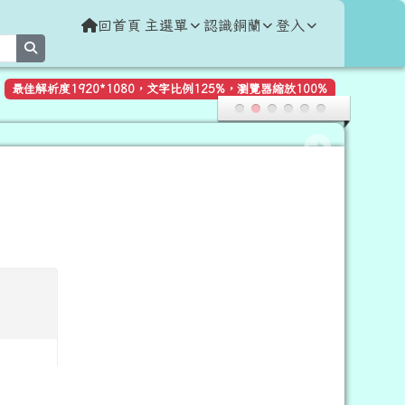
回首頁
主選單
認識銅蘭
登入
search
最佳解析度1920*1080，文字比例125%，瀏覽器縮放100%