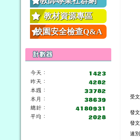
教師專業社群網
教材資源專區
校園安全檢查Q&A
計數器
今天：
昨天：
本週：
受
本月：
總計：
發
平均：
發
速