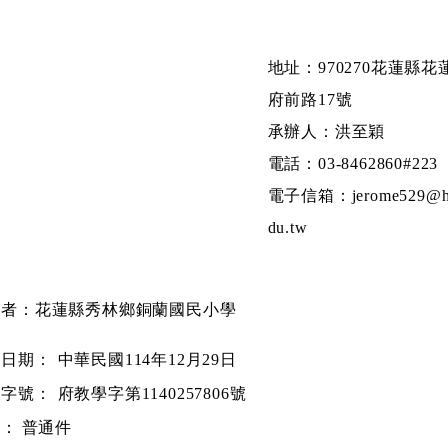
地址：970270花蓮縣花
府前路17號
承辦人：洪至穎
電話：03-8462860#223
電子信箱：jerome529@hl
du.tw
文者：花蓮縣秀林鄉銅蘭國民小學
文日期：
中華民國114年12月29日
文字號：
府教學字第1140257806號
別：
普通件