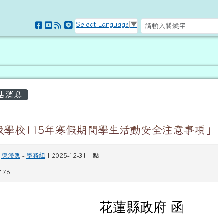
訊網
Select Language
▼
容區域
站消息
級學校115年寒假期間學生活動安全注意事項」
陳瀅惠
-
學務組
| 2025-12-31 | 點
476
花蓮縣政府 函