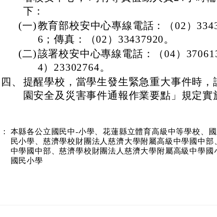
下：
(一)
教育部校安中心專線電話：（02）334378
6；傳真：（02）33437920。
(二)
該署校安中心專線電話：（04）37061
4）23302764。
四、
提醒學校，當學生發生緊急重大事件時，
園安全及災害事件通報作業要點」規定實
本：
本縣各公立國民中-小學、花蓮縣立體育高級中等學校、
民小學、慈濟學校財團法人慈濟大學附屬高級中學國中部
中學國中部、慈濟學校財團法人慈濟大學附屬高級中學國
國民小學