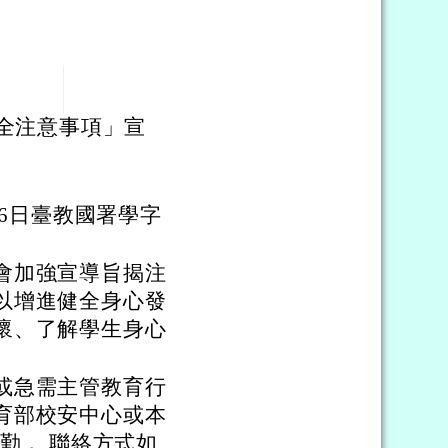
安全注意事項」宣
26日臺教國署學字
會加強宣導旨揭注
以增進健全身心發
懷、了解學生身心
或急需主管教育行
育部校安中心或本
勤， 聯絡方式如