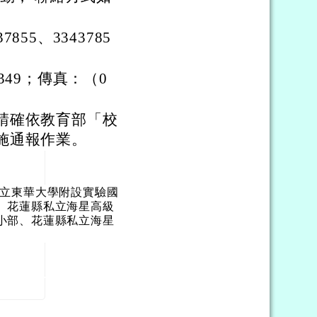
55、3343785
349；傳真：（0
請確依教育部「校
施通報作業。
國立東華大學附設實驗國
、花蓮縣私立海星高級
小部、花蓮縣私立海星