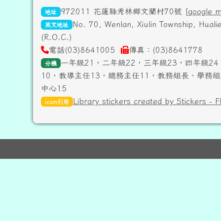
972011 花蓮縣秀林鄉文蘭村70號 [
google 
地址
No. 70, Wenlan, Xiulin Township, Hual
英文地址
(R.O.C.)
電話(03)8641005
傳真：(03)8641778
一年級21，二年級22，三年級23，四年級24
分機
10，教導主任13，總務主任11，教務組長、學務組
中心15
Library stickers created by Stickers - F
icon引用