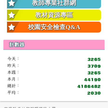
教師專業社群網
教材資源專區
校園安全檢查Q&A
計數器
今天：
昨天：
本週：
本月：
總計：
平均：