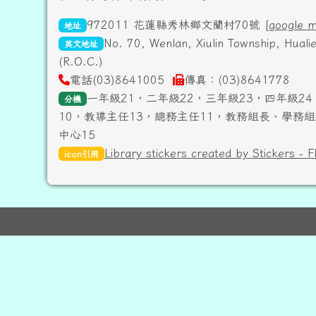
972011 花蓮縣秀林鄉文蘭村70號 [
google 
地址
No. 70, Wenlan, Xiulin Township, Hual
英文地址
(R.O.C.)
電話(03)8641005
傳真：(03)8641778
一年級21，二年級22，三年級23，四年級24
分機
10，教導主任13，總務主任11，教務組長、學務組
中心15
Library stickers created by Stickers - F
icon引用