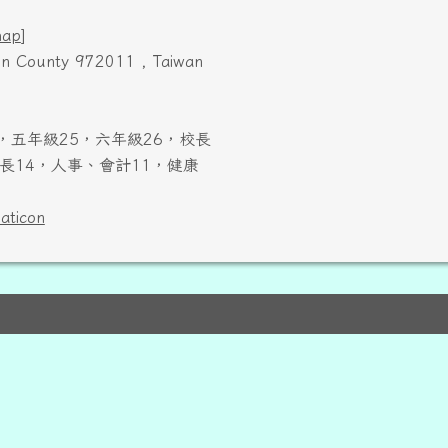
map
]
ien County 972011 , Taiwan
，五年級25，六年級26，校長
長14，人事、會計11，健康
laticon