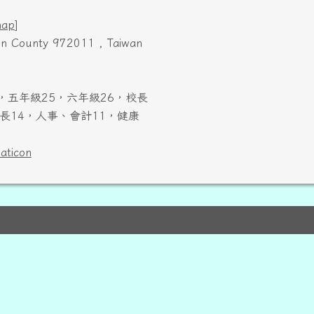
map
]
ien County 972011 , Taiwan
，五年級25，六年級26，校長
長14，人事、會計11，健康
laticon