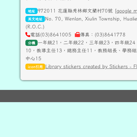
972011 花蓮縣秀林鄉文蘭村70號 [
google 
地址
No. 70, Wenlan, Xiulin Township, Hual
英文地址
(R.O.C.)
電話(03)8641005
傳真：(03)8641778
一年級21，二年級22，三年級23，四年級24
分機
10，教導主任13，總務主任11，教務組長、學務組
中心15
Library stickers created by Stickers - F
icon引用