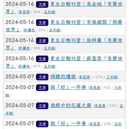
2024-05-16
更生日報刊登！高金城「有聲世
文章
界」
(
李昆原
/ 904 /
五年級
)
2024-05-16
更生日報刊登！宋張鐶藇「微聲
文章
世界」
(
許壽亮
/ 874 /
五年級
)
2024-05-16
更生日報刊登！徐梓薰「有聲世
文章
界」
(
許壽亮
/ 988 /
五年級
)
2024-05-16
更生日報刊登！蘇雪柔「有聲世
文章
界」
(
許壽亮
/ 877 /
五年級
)
2024-05-07
傾聽的禮貌
文章
(
李昆原
/ 1074 /
三年級
)
2024-05-07
做「好」一件事
文章
(
李昆原
/ 933 /
六年
級
)
2024-05-07
我眼中的花蓮之最
文章
(
李昆原
/ 739 /
五
年級
)
2024-05-07
做「好」一件事
文章
(
李昆原
/ 578 /
五年