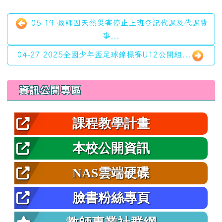
05-19 教師因天然災害停止上班登記代課及代課費
事...
04-27 2025全國少年盃足球錦標賽U12公開組...
左邊區域內容
資訊公開專區
課程教學計畫
本校公開資訊
NAS雲端硬碟
臉書粉絲專頁