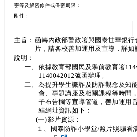
密等及解密條件或保密期限：
附件：
主旨：
函轉內政部警政署與國泰世華銀行
片，請各校善加運用及宣導，詳如
說明：
一、
依據教育部國民及學前教育署114
1140042012號函辦理。
二、
為提升學生識詐及防詐觀念及知
會、專題講座及相關課程等時間
子布告欄等宣導管道，善加運用
結網址資訊如下：
(一)
影片資源：
１、
國泰防詐小學堂/照片照騙看清楚-http