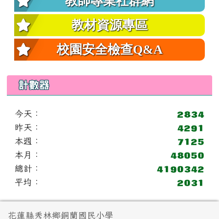
教師專業社群網
教材資源專區
校園安全檢查Q&A
計數器
今天：
昨天：
本週：
本月：
總計：
平均：
頁尾區域內容
花蓮縣秀林鄉銅蘭國民小學