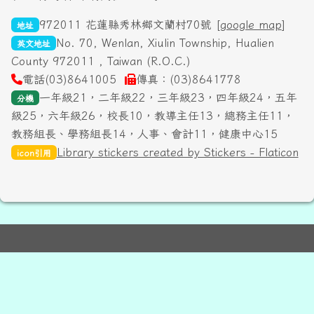
972011 花蓮縣秀林鄉文蘭村70號 [
google map
]
地址
No. 70, Wenlan, Xiulin Township, Hualien
英文地址
County 972011 , Taiwan (R.O.C.)
電話(03)8641005
傳真：(03)8641778
一年級21，二年級22，三年級23，四年級24，五年
分機
級25，六年級26，校長10，教導主任13，總務主任11，
教務組長、學務組長14，人事、會計11，健康中心15
Library stickers created by Stickers - Flaticon
icon引用