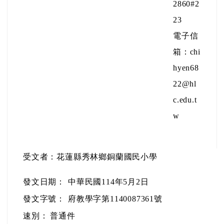
2860#2
23
電子信
箱：chi
hyen68
22@hl
c.edu.t
w
受文者：花蓮縣秀林鄉銅蘭國民小學
發文日期：
中華民國114年5月2日
發文字號：
府教學字第1140087361號
速別：
普通件