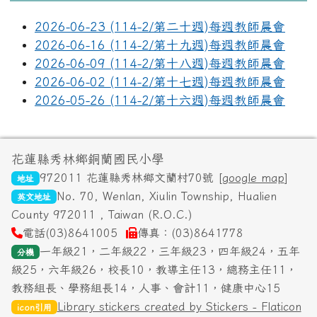
2026-06-23 (114-2/第二十週)每週教師晨會
2026-06-16 (114-2/第十九週)每週教師晨會
2026-06-09 (114-2/第十八週)每週教師晨會
2026-06-02 (114-2/第十七週)每週教師晨會
2026-05-26 (114-2/第十六週)每週教師晨會
頁尾區域內容
花蓮縣秀林鄉銅蘭國民小學
972011 花蓮縣秀林鄉文蘭村70號 [
google map
]
地址
No. 70, Wenlan, Xiulin Township, Hualien
英文地址
County 972011 , Taiwan (R.O.C.)
電話(03)8641005
傳真：(03)8641778
一年級21，二年級22，三年級23，四年級24，五年
分機
級25，六年級26，校長10，教導主任13，總務主任11，
教務組長、學務組長14，人事、會計11，健康中心15
Library stickers created by Stickers - Flaticon
icon引用