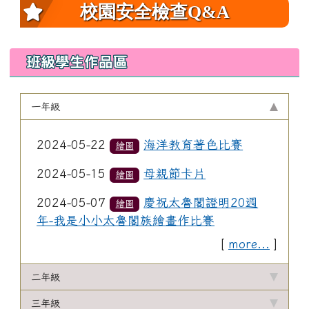
校園安全檢查Q&A
班級學生作品區
一年級
2024-05-22
海洋教育著色比賽
繪圖
2024-05-15
母親節卡片
繪圖
2024-05-07
慶祝太魯閣證明20週
繪圖
年-我是小小太魯閣族繪畫作比賽
[
more...
]
二年級
三年級