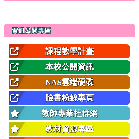
link to https://www.tlaps.hlc.edu.tw/modules/
資訊公開專區
課程教學計畫
本校公開資訊
NAS雲端硬碟
臉書粉絲專頁
教師專業社群網
教材資源專區