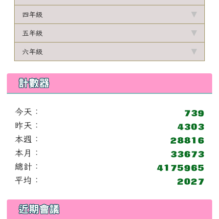
四年級
五年級
六年級
計數器
今天：
昨天：
本週：
本月：
總計：
平均：
右邊區域內容
近期會議