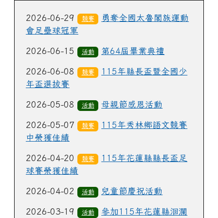
2026-06-29
勇奪全國太魯閣族運動
競賽
會足壘球冠軍
2026-06-15
第64屆畢業典禮
活動
2026-06-08
115年縣長盃暨全國少
競賽
年盃選拔賽
2026-05-08
母親節感恩活動
活動
2026-05-07
115年秀林鄉語文競賽
競賽
中榮獲佳績
2026-04-20
115年花蓮縣縣長盃足
競賽
球賽榮獲佳績
2026-04-02
兒童節慶祝活動
活動
2026-03-19
參加115年花蓮縣洄瀾
活動